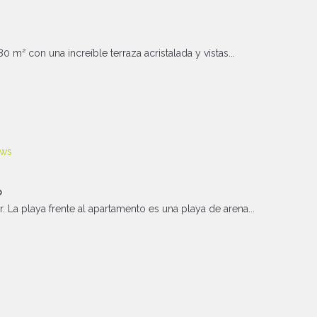
 m² con una increíble terraza acristalada y vistas...
o
 La playa frente al apartamento es una playa de arena...