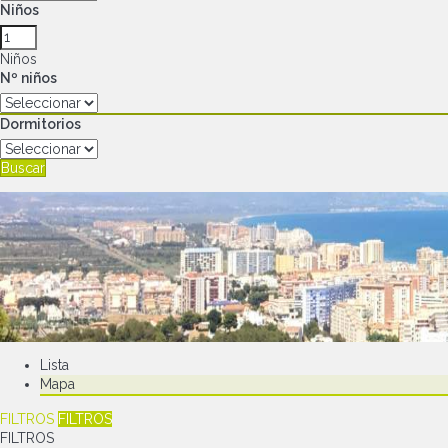
Niños
Niños
Nº niños
Dormitorios
Buscar
Lista
Mapa
FILTROS
FILTROS
FILTROS