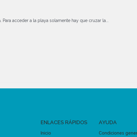
Para acceder a la playa solamente hay que cruzar la...
ENLACES RÁPIDOS
AYUDA
Inicio
Condiciones gene