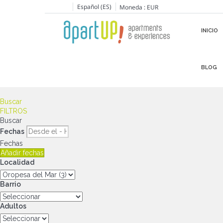
Español (ES)
Moneda :
EUR
INICIO
BLOG
Buscar
FILTROS
Buscar
Fechas
Fechas
Añadir fechas
Localidad
Barrio
Adultos