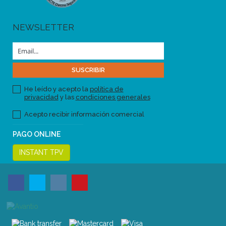
NEWSLETTER
He leído y acepto la
política de
privacidad
y las
condiciones generales
Acepto recibir información comercial
PAGO ONLINE
INSTANT TPV