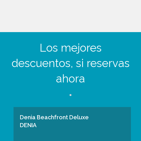
MINU
TESPE
CTAC
ULAR
BEAC
HFRO
NT ...
Los mejores
descuentos, si reservas
ahora
Denia Beachfront Deluxe
DENIA