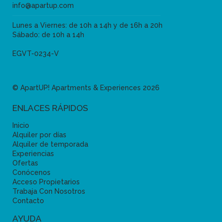
info@apartup.com
Lunes a Viernes: de 10h a 14h y de 16h a 20h
Sábado: de 10h a 14h
EGVT-0234-V
© ApartUP! Apartments & Experiences 2026
ENLACES RÁPIDOS
Inicio
Alquiler por días
Alquiler de temporada
Experiencias
Ofertas
Conócenos
Acceso Propietarios
Trabaja Con Nosotros
Contacto
AYUDA