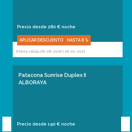
Precio desde 280 € noche
APLICAR DESCUENTO
HASTA
8 %
Oferta válida 08-08-2026 | 28-02-2027
Patacona Sunrise Duplex II
ALBORAYA
Precio desde 190 € noche