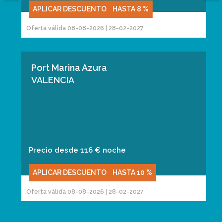
APLICAR DESCUENTO
HASTA
8 %
Oferta válida 08-08-2026 | 28-02-2027
Port Marina Azura
VALENCIA
Precio desde 116 € noche
APLICAR DESCUENTO
HASTA
10 %
Oferta válida 08-08-2026 | 28-02-2027