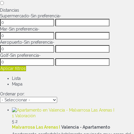
Distancias
Supermercado
-Sin preferencia-
Mar
-Sin preferencia-
Aeropuerto
-Sin preferencia-
Golf
-Sin preferencia-
Aplicar filtros
Lista
Mapa
Ordenar por:
1 Valoración
5
2
Malvarrosa Las Arenas I
Valencia -
Apartamento