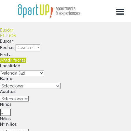
Menu
Buscar
FILTROS
Buscar
Fechas
Fechas
Añadir fechas
Localidad
Barrio
Adultos
Niños
Niños
Nº niños