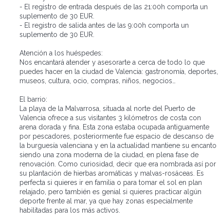
- El registro de entrada después de las 21:00h comporta un
suplemento de 30 EUR.
- El registro de salida antes de las 9:00h comporta un
suplemento de 30 EUR.
Atención a los huéspedes:
Nos encantará atender y asesorarte a cerca de todo lo que
puedes hacer en la ciudad de Valencia: gastronomía, deportes,
museos, cultura, ocio, compras, niños, negocios…
El barrio:
La playa de la Malvarrosa, situada al norte del Puerto de
Valencia ofrece a sus visitantes 3 kilómetros de costa con
arena dorada y fina. Esta zona estaba ocupada antiguamente
por pescadores, posteriormente fue espacio de descanso de
la burguesía valenciana y en la actualidad mantiene su encanto
siendo una zona moderna de la ciudad, en plena fase de
renovación. Como curiosidad, decir que era nombrada así por
su plantación de hierbas aromáticas y malvas-rosáceas. Es
perfecta si quieres ir en familia o para tomar el sol en plan
relajado, pero también es genial si quieres practicar algún
deporte frente al mar, ya que hay zonas especialmente
habilitadas para los más activos.