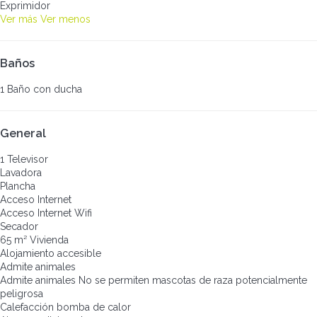
Exprimidor
Ver más
Ver menos
Baños
1 Baño con ducha
General
1 Televisor
Lavadora
Plancha
Acceso Internet
Acceso Internet
Wifi
Secador
65 m² Vivienda
Alojamiento accesible
Admite animales
Admite animales
No se permiten mascotas de raza potencialmente
peligrosa
Calefacción bomba de calor