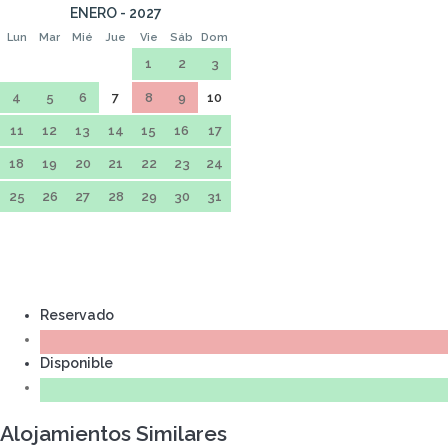
ENERO - 2027
Lun
Mar
Mié
Jue
Vie
Sáb
Dom
1
2
3
4
5
6
7
8
9
10
11
12
13
14
15
16
17
18
19
20
21
22
23
24
25
26
27
28
29
30
31
Reservado
Disponible
Alojamientos Similares