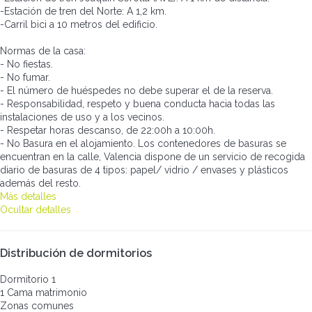
-Estación de tren del Norte: A 1,2 km.
-Carril bici a 10 metros del edificio.
Normas de la casa:
- No fiestas.
- No fumar.
- El número de huéspedes no debe superar el de la reserva.
- Responsabilidad, respeto y buena conducta hacia todas las
instalaciones de uso y a los vecinos.
- Respetar horas descanso, de 22:00h a 10:00h.
- No Basura en el alojamiento. Los contenedores de basuras se
encuentran en la calle, Valencia dispone de un servicio de recogida
diario de basuras de 4 tipos: papel/ vidrio / envases y plásticos
además del resto.
Más detalles
Ocultar detalles
Distribución de dormitorios
Dormitorio 1
1 Cama matrimonio
Zonas comunes