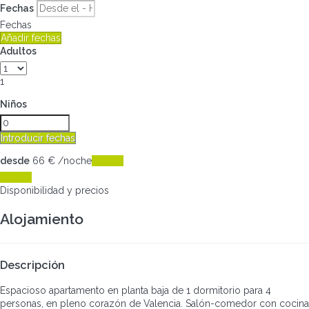
Fechas
Fechas
Añadir fechas
Adultos
1
Niños
Introducir fechas
desde
66
€
/noche
Fechas
Fechas
Disponibilidad y precios
Alojamiento
Descripción
Espacioso apartamento en planta baja de 1 dormitorio para 4
personas, en pleno corazón de Valencia. Salón-comedor con cocina