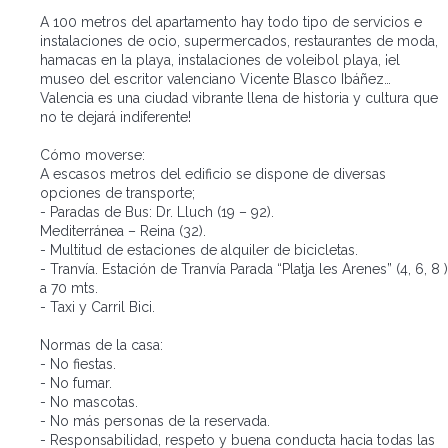
A 100 metros del apartamento hay todo tipo de servicios e
instalaciones de ocio, supermercados, restaurantes de moda,
hamacas en la playa, instalaciones de voleibol playa, ¡el
museo del escritor valenciano Vicente Blasco Ibáñez…
Valencia es una ciudad vibrante llena de historia y cultura que
no te dejará indiferente!
Cómo moverse:
A escasos metros del edificio se dispone de diversas
opciones de transporte;
- Paradas de Bus: Dr. Lluch (19 – 92).
Mediterránea – Reina (32).
- Multitud de estaciones de alquiler de bicicletas.
- Tranvía. Estación de Tranvía Parada “Platja les Arenes” (4, 6, 8 )
a 70 mts.
- Taxi y Carril Bici.
Normas de la casa:
- No fiestas.
- No fumar.
- No mascotas.
- No más personas de la reservada.
- Responsabilidad, respeto y buena conducta hacia todas las