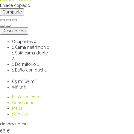
Enlace copiado
Comparte
Descripción
Ocupantes
4
1 Cama matrimonio
1 Sofá cama doble
2
1 Dormitorio
1
1 Baño con ducha
1
65 m²
65 m²
wifi
wifi
El alojamiento
Condiciones
Mapa
Ofertas
2
desde
/noche
66
€