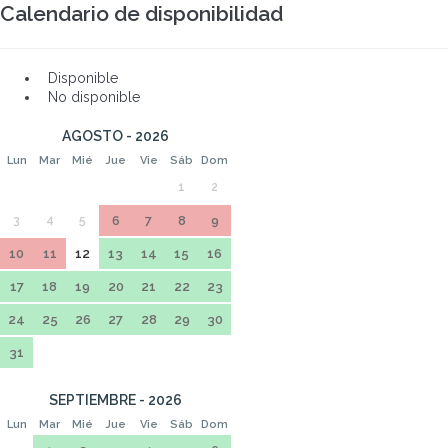
Calendario de disponibilidad
Disponible
No disponible
AGOSTO - 2026
Lun
Mar
Mié
Jue
Vie
Sáb
Dom
1
2
3
4
5
6
7
8
9
10
11
12
13
14
15
16
17
18
19
20
21
22
23
24
25
26
27
28
29
30
31
SEPTIEMBRE - 2026
Lun
Mar
Mié
Jue
Vie
Sáb
Dom