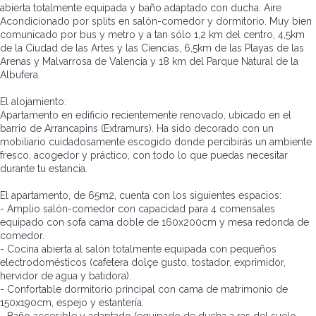
abierta totalmente equipada y baño adaptado con ducha. Aire
Acondicionado por splits en salón-comedor y dormitorio. Muy bien
comunicado por bus y metro y a tan sólo 1,2 km del centro, 4,5km
de la Ciudad de las Artes y las Ciencias, 6,5km de las Playas de las
Arenas y Malvarrosa de Valencia y 18 km del Parque Natural de la
Albufera.
El alojamiento:
Apartamento en edificio recientemente renovado, ubicado en el
barrio de Arrancapins (Extramurs). Ha sido decorado con un
mobiliario cuidadosamente escogido donde percibirás un ambiente
fresco, acogedor y práctico, con todo lo que puedas necesitar
durante tu estancia.
El apartamento, de 65m2, cuenta con los siguientes espacios:
- Amplio salón-comedor con capacidad para 4 comensales
equipado con sofa cama doble de 160x200cm y mesa redonda de
comedor.
- Cocina abierta al salón totalmente equipada con pequeños
electrodomésticos (cafetera dolçe gusto, tostador, exprimidor,
hervidor de agua y batidora).
- Confortable dormitorio principal con cama de matrimonio de
150x190cm, espejo y estantería.