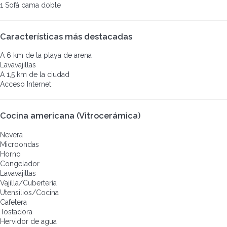
1 Sofá cama doble
Características más destacadas
A 6 km de la playa de arena
Lavavajillas
A 1,5 km de la ciudad
Acceso Internet
Cocina americana (Vitrocerámica)
Nevera
Microondas
Horno
Congelador
Lavavajillas
Vajilla/Cubertería
Utensilios/Cocina
Cafetera
Tostadora
Hervidor de agua