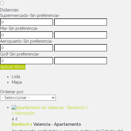
Distancias
Supermercado
-Sin preferencia-
Mar
-Sin preferencia-
Aeropuerto
-Sin preferencia-
Golf
-Sin preferencia-
Aplicar filtros
Lista
Mapa
Ordenar por:
1 Valoración
4
2
Benlloch 1
Valencia -
Apartamento