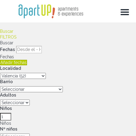
Menu
Buscar
FILTROS
Buscar
Fechas
Fechas
Añadir fechas
Localidad
Barrio
Adultos
Niños
Niños
Nº niños