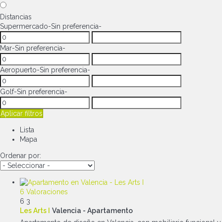
Distancias
Supermercado
-Sin preferencia-
Mar
-Sin preferencia-
Aeropuerto
-Sin preferencia-
Golf
-Sin preferencia-
Aplicar filtros
Lista
Mapa
Ordenar por:
6 Valoraciones
6
3
Les Arts I
Valencia -
Apartamento