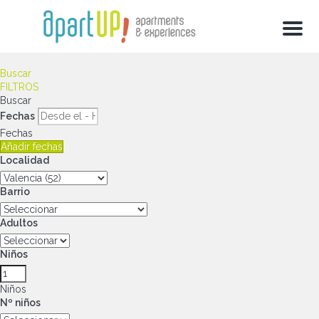
Menu
Buscar
FILTROS
Buscar
Fechas
Fechas
Añadir fechas
Localidad
Barrio
Adultos
Niños
Niños
Nº niños