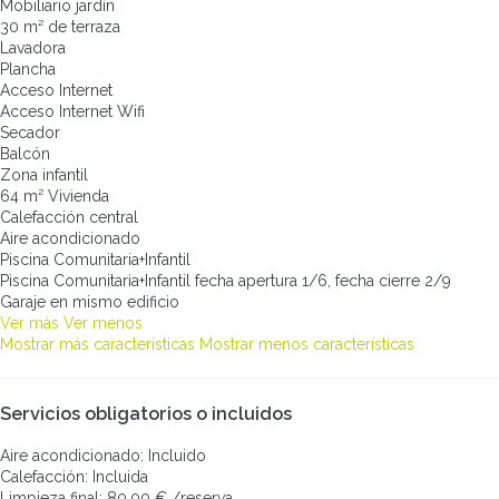
Mobiliario jardín
30 m² de terraza
Lavadora
Plancha
Acceso Internet
Acceso Internet
Wifi
Secador
Balcón
Zona infantil
64 m² Vivienda
Calefacción central
Aire acondicionado
Piscina Comunitaria+Infantil
Piscina Comunitaria+Infantil
fecha apertura 1/6, fecha cierre 2/9
Garaje en mismo edificio
Ver más
Ver menos
Mostrar más características
Mostrar menos características
Servicios obligatorios o incluidos
Aire acondicionado: Incluido
Calefacción: Incluida
Limpieza final: 80,00 € /reserva