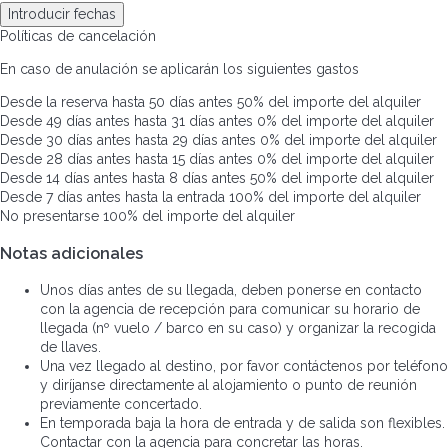
Introducir fechas
Políticas de cancelación
En caso de anulación se aplicarán los siguientes gastos
Desde la reserva hasta 50 días antes
50% del importe del alquiler
Desde 49 días antes hasta 31 días antes
0% del importe del alquiler
Desde 30 días antes hasta 29 días antes
0% del importe del alquiler
Desde 28 días antes hasta 15 días antes
0% del importe del alquiler
Desde 14 días antes hasta 8 días antes
50% del importe del alquiler
Desde 7 días antes hasta la entrada
100% del importe del alquiler
No presentarse
100% del importe del alquiler
Notas adicionales
Unos días antes de su llegada, deben ponerse en contacto
con la agencia de recepción para comunicar su horario de
llegada (nº vuelo / barco en su caso) y organizar la recogida
de llaves.
Una vez llegado al destino, por favor contáctenos por teléfono
y diríjanse directamente al alojamiento o punto de reunión
previamente concertado.
En temporada baja la hora de entrada y de salida son flexibles.
Contactar con la agencia para concretar las horas.