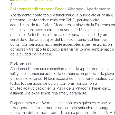
4
1
Patacona Mediterranean Beach
Alboraya -
Apartamento
Apartamento confortable y funcional que puede alojar hasta 4
personas. La vivienda cuenta con Wi-Fi, parking y aire
acondicionado frío/calor. Situado en la playa de la Patacona en
1ª línea y con acceso directo desde el edificio al paseo
marítimo. Perfecto para familias que buscan intimidad y un
verdadero descanso lejos del bullicio urbano y al tiempo,
contar con servicios fácilmente accesibles a pie: restauración,
compras y transporte público para visitar lo más emblemático
de la ciudad de Valencia.
El alojamiento:
Apartamento con una capacidad de hasta 4 personas, garaje,
wifi y aire acondicionado. Es la combinación perfecta de playa
y ciudad-descanso. El fácil acceso con transporte público y a
todos los servicios de ocio y compras, así como su
privilegiada ubicación en la Playa de la Patacona, harán de tu
estancia una experiencia relajante y agradable.
El apartamento de 62 m2 cuenta con los siguientes espacios:
- Acogedor salón-comedor con amplio sofá chaise lounge
con cama doble, mesa redonda para 4 personas, Smart TV-HD