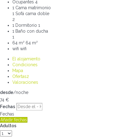
Ocupantes
4
1 Cama matrimonio
1 Sofá cama doble
2
1 Dormitorio
1
1 Baño con ducha
1
64 m²
64 m²
wifi
wifi
El alojamiento
Condiciones
Mapa
Ofertas
2
Valoraciones
desde
/noche
74
€
Fechas
Fechas
Añadir fechas
Adultos