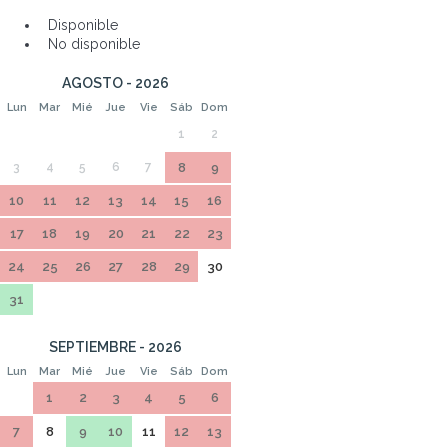
Disponible
No disponible
AGOSTO - 2026
Lun
Mar
Mié
Jue
Vie
Sáb
Dom
1
2
3
4
5
6
7
8
9
10
11
12
13
14
15
16
17
18
19
20
21
22
23
24
25
26
27
28
29
30
31
SEPTIEMBRE - 2026
Lun
Mar
Mié
Jue
Vie
Sáb
Dom
1
2
3
4
5
6
7
8
9
10
11
12
13