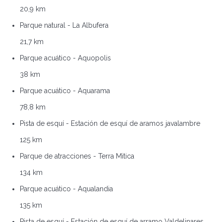
20,9 km
Parque natural - La Albufera
21,7 km
Parque acuático - Aquopolis
38 km
Parque acuático - Aquarama
78,8 km
Pista de esquí - Estación de esquí de aramos javalambre
125 km
Parque de atracciones - Terra Mitica
134 km
Parque acuático - Aqualandia
135 km
Pista de esquí - Estación de esquí de arramo Valdelinares