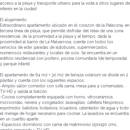
acceso a la playa y transporte urbano para la visita a otros lugares de
interés en la ciudad.
El alojamiento:
Extraordinario apartamento ubicado en el corazón de la Patacona, en
tercera línea de playa, que permite disfrutar del relax de una zona
residencial, de la proximidad a la playa y al tiempo, dada la
proximidad al barrio de La Malvarrosa, cuenta con todos los
servicios de este: paradas de autobuses, supermercados,
numerosos restaurantes y locales de ocio. Se encuentra en un
edificio residencial con portero, piscina comunitaria (de temporada)
y parque infantil.
El apartamento de 64 m2 + 30 m2 de terraza solárium se divide en 2
plantas y cuenta con los siguientes espacios:
-Amplio salón comedor con sofá cama, mesa para 4 comensales,
TV-HD y salida al balcón.
-Cocina completamente equipada con horno, vitrocerámica,
microondas, nevera y congelador, lavavajillas, cafetera Nespresso,
exprimidor, batidora, tostadora, licuadora, calentador de agua y todo
el menaje de hogar necesario para cocinar. La lavadora se encuentra
en un cuartito aparte.
-Espacioso dormitorio con cama de matrimonio 150x190 cms,