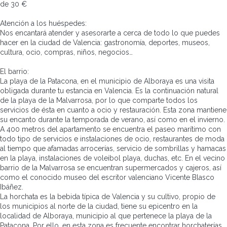
de 30 €
Atención a los huéspedes:
Nos encantará atender y asesorarte a cerca de todo lo que puedes
hacer en la ciudad de Valencia: gastronomía, deportes, museos,
cultura, ocio, compras, niños, negocios…
El barrio:
La playa de la Patacona, en el municipio de Alboraya es una visita
obligada durante tu estancia en Valencia. Es la continuación natural
de la playa de la Malvarrosa, por lo que comparte todos los
servicios de ésta en cuanto a ocio y restauración. Esta zona mantiene
su encanto durante la temporada de verano, así como en el invierno.
A 400 metros del apartamento se encuentra el paseo marítimo con
todo tipo de servicios e instalaciones de ocio, restaurantes de moda
al tiempo que afamadas arrocerías, servicio de sombrillas y hamacas
en la playa, instalaciones de voleibol playa, duchas, etc. En el vecino
barrio de la Malvarrosa se encuentran supermercados y cajeros, así
como el conocido museo del escritor valenciano Vicente Blasco
Ibáñez.
La horchata es la bebida típica de Valencia y su cultivo, propio de
los municipios al norte de la ciudad, tiene su epicentro en la
localidad de Alboraya, municipio al que pertenece la playa de la
Patacona. Por ello, en esta zona es frecuente encontrar horchaterías