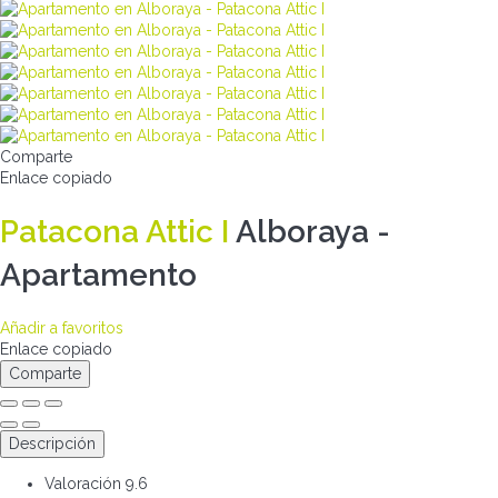
Comparte
Enlace copiado
Patacona Attic I
Alboraya -
Apartamento
Añadir a favoritos
Enlace copiado
Comparte
Descripción
Valoración
9.6