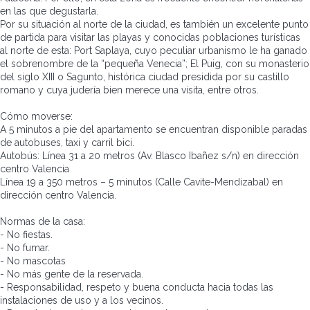
en las que degustarla.
Por su situación al norte de la ciudad, es también un excelente punto
de partida para visitar las playas y conocidas poblaciones turísticas
al norte de esta: Port Saplaya, cuyo peculiar urbanismo le ha ganado
el sobrenombre de la “pequeña Venecia”; El Puig, con su monasterio
del siglo XIII o Sagunto, histórica ciudad presidida por su castillo
romano y cuya judería bien merece una visita, entre otros.
Cómo moverse:
A 5 minutos a pie del apartamento se encuentran disponible paradas
de autobuses, taxi y carril bici.
Autobús: Línea 31 a 20 metros (Av. Blasco Ibañez s/n) en dirección
centro Valencia
Línea 19 a 350 metros – 5 minutos (Calle Cavite-Mendizabal) en
dirección centro Valencia.
Normas de la casa:
- No fiestas.
- No fumar.
- No mascotas
- No más gente de la reservada.
- Responsabilidad, respeto y buena conducta hacia todas las
instalaciones de uso y a los vecinos.