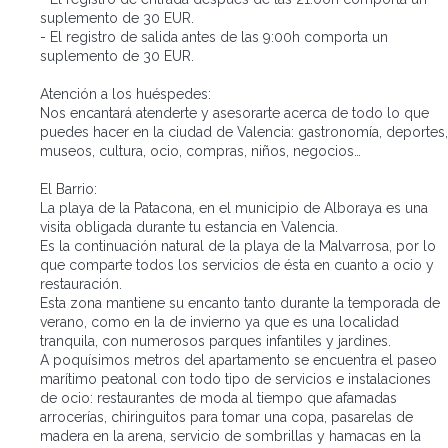
suplemento de 30 EUR.
- El registro de salida antes de las 9:00h comporta un
suplemento de 30 EUR.
Atención a los huéspedes:
Nos encantará atenderte y asesorarte acerca de todo lo que
puedes hacer en la ciudad de Valencia: gastronomía, deportes,
museos, cultura, ocio, compras, niños, negocios…
El Barrio:
La playa de la Patacona, en el municipio de Alboraya es una
visita obligada durante tu estancia en Valencia.
Es la continuación natural de la playa de la Malvarrosa, por lo
que comparte todos los servicios de ésta en cuanto a ocio y
restauración.
Esta zona mantiene su encanto tanto durante la temporada de
verano, como en la de invierno ya que es una localidad
tranquila, con numerosos parques infantiles y jardines.
A poquísimos metros del apartamento se encuentra el paseo
marítimo peatonal con todo tipo de servicios e instalaciones
de ocio: restaurantes de moda al tiempo que afamadas
arrocerías, chiringuitos para tomar una copa, pasarelas de
madera en la arena, servicio de sombrillas y hamacas en la