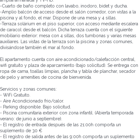
amplia armariada y TV-HD.
-Cuarto de baño completo con lavabo, inodoro, bidet y ducha.
-Amplio balcón de acceso desde el salón comedor, con vistas a la
piscina y al fondo, el mar. Dispone de una mesa y 4 sillas.
-Terraza solárium en el piso superior, con acceso mediante escalera
de caracol desde el balcón. Dicha terraza cuenta con el siguiente
mobiliario exterior: mesa con 4 sillas, dos tumbonas y varias mesas
auxiliares. Las vistas de la terraza son la piscina y zonas comunes,
divisándose también el mar al fondo.
El apartamento cuenta con aire acondicionado/calefacción central,
wifi gratuito y plaza de aparcamiento (bajo solicitud). Se entrega con
ropa de cama, toallas limpias, plancha y tabla de planchar, secador
de pelo y amenities de cocina de bienvenida.
Servicios y zonas comunes:
- WiFi Gratuito.
- Aire Acondicionado frio/calor.
- Parking disponible. Bajo solicitud.
- Piscina comunitaria exterior con zona infantil. (Abierta temporada
verano: de junio a septiembre).
- El registro de entrada después de las 21:00h comporta un
suplemento de 30 €
- El registro de salida antes de las 9:00h comporta un suplemento