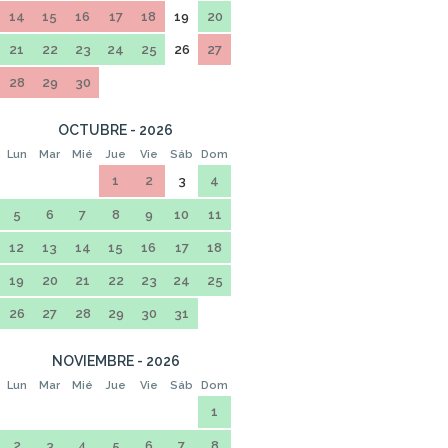
14
15
16
17
18
19
20
21
22
23
24
25
26
27
28
29
30
OCTUBRE - 2026
Lun
Mar
Mié
Jue
Vie
Sáb
Dom
1
2
3
4
5
6
7
8
9
10
11
12
13
14
15
16
17
18
19
20
21
22
23
24
25
26
27
28
29
30
31
NOVIEMBRE - 2026
Lun
Mar
Mié
Jue
Vie
Sáb
Dom
1
2
3
4
5
6
7
8