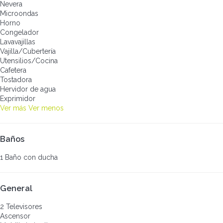
Nevera
Microondas
Horno
Congelador
Lavavajillas
Vajilla/Cubertería
Utensilios/Cocina
Cafetera
Tostadora
Hervidor de agua
Exprimidor
Ver más
Ver menos
Baños
1 Baño con ducha
General
2 Televisores
Ascensor