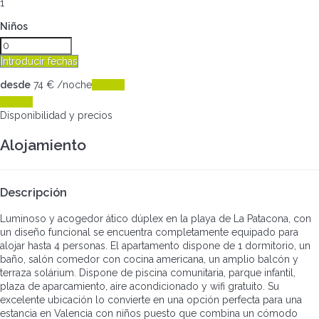
1
Niños
Introducir fechas
desde
74
€
/noche
Fechas
Fechas
Disponibilidad y precios
Alojamiento
Descripción
Luminoso y acogedor ático dúplex en la playa de La Patacona, con
un diseño funcional se encuentra completamente equipado para
alojar hasta 4 personas. El apartamento dispone de 1 dormitorio, un
baño, salón comedor con cocina americana, un amplio balcón y
terraza solárium. Dispone de piscina comunitaria, parque infantil,
plaza de aparcamiento, aire acondicionado y wifi gratuito. Su
excelente ubicación lo convierte en una opción perfecta para una
estancia en Valencia con niños puesto que combina un cómodo