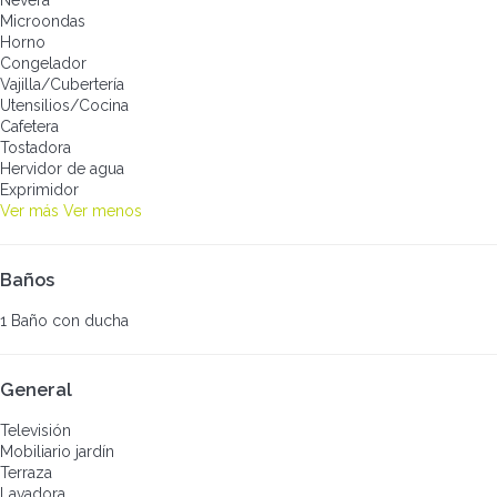
Microondas
Horno
Congelador
Vajilla/Cubertería
Utensilios/Cocina
Cafetera
Tostadora
Hervidor de agua
Exprimidor
Ver más
Ver menos
Baños
1 Baño con ducha
General
Televisión
Mobiliario jardín
Terraza
Lavadora