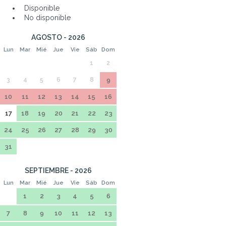
Disponible
No disponible
AGOSTO - 2026
Lun
Mar
Mié
Jue
Vie
Sáb
Dom
1
2
3
4
5
6
7
8
9
10
11
12
13
14
15
16
17
18
19
20
21
22
23
24
25
26
27
28
29
30
31
SEPTIEMBRE - 2026
Lun
Mar
Mié
Jue
Vie
Sáb
Dom
1
2
3
4
5
6
7
8
9
10
11
12
13