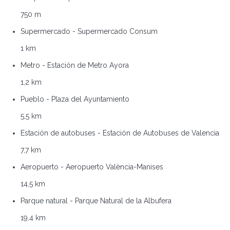
750 m
Supermercado - Supermercado Consum
1 km
Metro - Estación de Metro Ayora
1,2 km
Pueblo - Plaza del Ayuntamiento
5,5 km
Estación de autobuses - Estación de Autobuses de Valencia
7,7 km
Aeropuerto - Aeropuerto València-Manises
14,5 km
Parque natural - Parque Natural de la Albufera
19,4 km