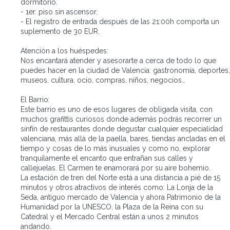
dormitorio.
- 1er. piso sin ascensor.
- El registro de entrada después de las 21:00h comporta un
suplemento de 30 EUR.
Atención a los huéspedes:
Nos encantará atender y asesorarte a cerca de todo lo que
puedes hacer en la ciudad de Valencia: gastronomía, deportes,
museos, cultura, ocio, compras, niños, negocios…
El Barrio:
Este barrio es uno de esos lugares de obligada visita, con
muchos grafittis curiosos donde además podrás recorrer un
sinfín de restaurantes donde degustar cualquier especialidad
valenciana, más allá de la paella, bares, tiendas ancladas en el
tiempo y cosas de lo más inusuales y como no, explorar
tranquilamente el encanto que entrañan sus calles y
callejuelas. El Carmen te enamorará por su aire bohemio.
La estación de tren del Norte está a una distancia a pié de 15
minutos y otros atractivos de interés como: La Lonja de la
Seda, antiguo mercado de Valencia y ahora Patrimonio de la
Humanidad por la UNESCO, la Plaza de la Reina con su
Catedral y el Mercado Central están a unos 2 minutos
andando.