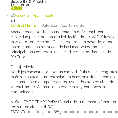
desde
64 €
/ noche
1 comentario
+ INFO
4
1
Central Market II
Valencia -
Apartamento
Apartamento juvenil en pleno corazón de Valencia con
capacidad para 4 personas. 1 habitación doble, WiFi. Situado
muy cerca del Mercado Central estarás a un paso de todos
los monumentos históricos de la ciudad, así como de la
principal zona comercial de la ciudad y de los Jardines del
Río Turia.
El alojamiento:
No dejes escapar esta oportunidad y disfruta de una magnífica
mañana soleada o una encantadora cena, en este espléndido
apartamento en compañía de los tuyos. Ubicado en el barrio
Valenciano del Carmen, en pleno centro y con todas las
comodidades.
ALQUILER DE TEMPORADA (A partir de 11 noches): Número de
registro de alquiler (NRA):
ESFCNT0000460550002881720000000000000000000000