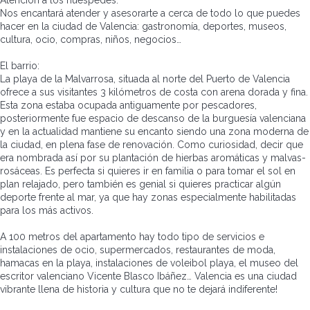
Atención a los huéspedes:
Nos encantará atender y asesorarte a cerca de todo lo que puedes
hacer en la ciudad de Valencia: gastronomía, deportes, museos,
cultura, ocio, compras, niños, negocios…
El barrio:
La playa de la Malvarrosa, situada al norte del Puerto de Valencia
ofrece a sus visitantes 3 kilómetros de costa con arena dorada y fina.
Esta zona estaba ocupada antiguamente por pescadores,
posteriormente fue espacio de descanso de la burguesía valenciana
y en la actualidad mantiene su encanto siendo una zona moderna de
la ciudad, en plena fase de renovación. Como curiosidad, decir que
era nombrada así por su plantación de hierbas aromáticas y malvas-
rosáceas. Es perfecta si quieres ir en familia o para tomar el sol en
plan relajado, pero también es genial si quieres practicar algún
deporte frente al mar, ya que hay zonas especialmente habilitadas
para los más activos.
A 100 metros del apartamento hay todo tipo de servicios e
instalaciones de ocio, supermercados, restaurantes de moda,
hamacas en la playa, instalaciones de voleibol playa, el museo del
escritor valenciano Vicente Blasco Ibáñez… Valencia es una ciudad
vibrante llena de historia y cultura que no te dejará indiferente!