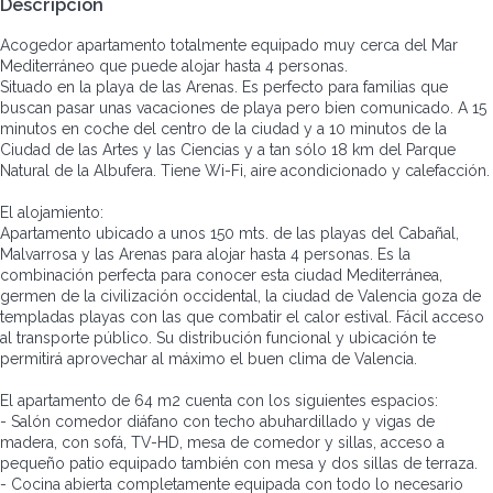
Descripción
Acogedor apartamento totalmente equipado muy cerca del Mar
Mediterráneo que puede alojar hasta 4 personas.
Situado en la playa de las Arenas. Es perfecto para familias que
buscan pasar unas vacaciones de playa pero bien comunicado. A 15
minutos en coche del centro de la ciudad y a 10 minutos de la
Ciudad de las Artes y las Ciencias y a tan sólo 18 km del Parque
Natural de la Albufera. Tiene Wi-Fi, aire acondicionado y calefacción.
El alojamiento:
Apartamento ubicado a unos 150 mts. de las playas del Cabañal,
Malvarrosa y las Arenas para alojar hasta 4 personas. Es la
combinación perfecta para conocer esta ciudad Mediterránea,
germen de la civilización occidental, la ciudad de Valencia goza de
templadas playas con las que combatir el calor estival. Fácil acceso
al transporte público. Su distribución funcional y ubicación te
permitirá aprovechar al máximo el buen clima de Valencia.
El apartamento de 64 m2 cuenta con los siguientes espacios:
- Salón comedor diáfano con techo abuhardillado y vigas de
madera, con sofá, TV-HD, mesa de comedor y sillas, acceso a
pequeño patio equipado también con mesa y dos sillas de terraza.
- Cocina abierta completamente equipada con todo lo necesario