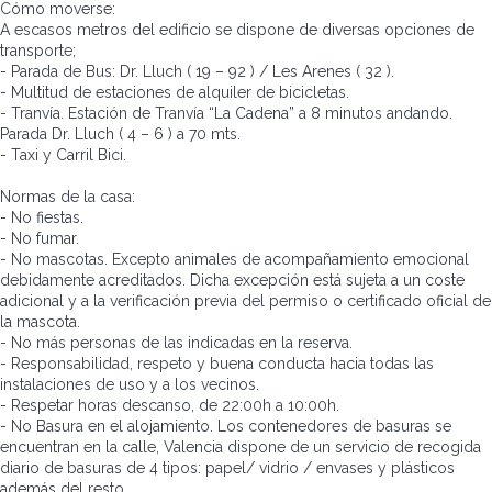
Cómo moverse:
A escasos metros del edificio se dispone de diversas opciones de
transporte;
- Parada de Bus: Dr. Lluch ( 19 – 92 ) / Les Arenes ( 32 ).
- Multitud de estaciones de alquiler de bicicletas.
- Tranvía. Estación de Tranvía “La Cadena” a 8 minutos andando.
Parada Dr. Lluch ( 4 – 6 ) a 70 mts.
- Taxi y Carril Bici.
Normas de la casa:
- No fiestas.
- No fumar.
- No mascotas. Excepto animales de acompañamiento emocional
debidamente acreditados. Dicha excepción está sujeta a un coste
adicional y a la verificación previa del permiso o certificado oficial de
la mascota.
- No más personas de las indicadas en la reserva.
- Responsabilidad, respeto y buena conducta hacia todas las
instalaciones de uso y a los vecinos.
- Respetar horas descanso, de 22:00h a 10:00h.
- No Basura en el alojamiento. Los contenedores de basuras se
encuentran en la calle, Valencia dispone de un servicio de recogida
diario de basuras de 4 tipos: papel/ vidrio / envases y plásticos
además del resto.