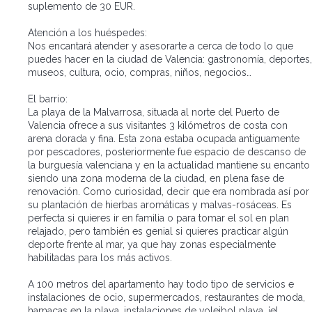
suplemento de 30 EUR.
Atención a los huéspedes:
Nos encantará atender y asesorarte a cerca de todo lo que
puedes hacer en la ciudad de Valencia: gastronomía, deportes,
museos, cultura, ocio, compras, niños, negocios…
El barrio:
La playa de la Malvarrosa, situada al norte del Puerto de
Valencia ofrece a sus visitantes 3 kilómetros de costa con
arena dorada y fina. Esta zona estaba ocupada antiguamente
por pescadores, posteriormente fue espacio de descanso de
la burguesía valenciana y en la actualidad mantiene su encanto
siendo una zona moderna de la ciudad, en plena fase de
renovación. Como curiosidad, decir que era nombrada así por
su plantación de hierbas aromáticas y malvas-rosáceas. Es
perfecta si quieres ir en familia o para tomar el sol en plan
relajado, pero también es genial si quieres practicar algún
deporte frente al mar, ya que hay zonas especialmente
habilitadas para los más activos.
A 100 metros del apartamento hay todo tipo de servicios e
instalaciones de ocio, supermercados, restaurantes de moda,
hamacas en la playa, instalaciones de voleibol playa, ¡el