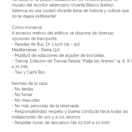
museo del escritor valenciano Vicente Blasco Ibáñez…
Valencia es una ciudad vibrante llena de historia y cultura que
no te dejará indiferente!
Cómo moverse:
A escasos metros del edificio se dispone de diversas
opciones de transporte;
- Paradas de Bus: Dr. Lluch (19 – 92).
Mediterránea – Reina (32).
- Multitud de estaciones de alquiler de bicicletas.
- Tranvía. Estación de Tranvía Parada “Platja les Arenes” (4, 6, 8 )
a 70 mts.
- Taxi y Carril Bici.
Normas de la casa:
- No fiestas.
- No fumar.
- No mascotas.
- No más personas de la reservada.
- Responsabilidad, respeto y buena conducta hacia todas las
instalaciones de uso y a los vecinos.
- Respetar horas de descanso (de 22:00h a 10:00h).