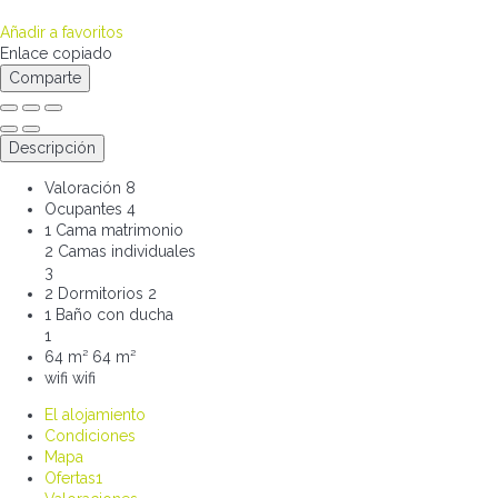
Añadir a favoritos
Enlace copiado
Comparte
Descripción
Valoración
8
Ocupantes
4
1 Cama matrimonio
2 Camas individuales
3
2 Dormitorios
2
1 Baño con ducha
1
64 m²
64 m²
wifi
wifi
El alojamiento
Condiciones
Mapa
Ofertas
1