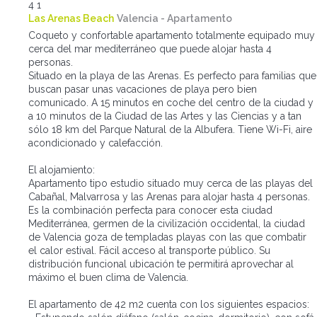
4
1
Las Arenas Beach
Valencia -
Apartamento
Coqueto y confortable apartamento totalmente equipado muy
cerca del mar mediterráneo que puede alojar hasta 4
personas.
Situado en la playa de las Arenas. Es perfecto para familias que
buscan pasar unas vacaciones de playa pero bien
comunicado. A 15 minutos en coche del centro de la ciudad y
a 10 minutos de la Ciudad de las Artes y las Ciencias y a tan
sólo 18 km del Parque Natural de la Albufera. Tiene Wi-Fi, aire
acondicionado y calefacción.
El alojamiento:
Apartamento tipo estudio situado muy cerca de las playas del
Cabañal, Malvarrosa y las Arenas para alojar hasta 4 personas.
Es la combinación perfecta para conocer esta ciudad
Mediterránea, germen de la civilización occidental, la ciudad
de Valencia goza de templadas playas con las que combatir
el calor estival. Fácil acceso al transporte público. Su
distribución funcional ubicación te permitirá aprovechar al
máximo el buen clima de Valencia.
El apartamento de 42 m2 cuenta con los siguientes espacios: