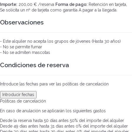
Importe:
200,00 € /reserva
Forma de pago:
Retención en tarjeta,
Se solicita un nº de tarjeta como garantía
A pagar a la llegada.
Observaciones
- Este alquiler no acepta los grupos de jóvenes (Hasta 30 años)
- No se permite fumar
- No se admiten mascotas
Condiciones de reserva
Introduce las fechas para ver las políticas de cancelación
Introducir fechas
Políticas de cancelación
En caso de anulación se aplicarán los siguientes gastos
Desde la reserva hasta 50 días antes
50% del importe del alquiler
Desde 49 días antes hasta 31 días antes
0% del importe del alquiler
Desde 30 días antes hasta 29 días antes
0% del importe del alquiler