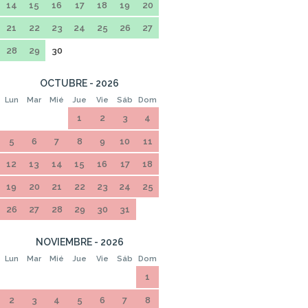
14
15
16
17
18
19
20
21
22
23
24
25
26
27
28
29
30
OCTUBRE - 2026
Lun
Mar
Mié
Jue
Vie
Sáb
Dom
1
2
3
4
5
6
7
8
9
10
11
12
13
14
15
16
17
18
19
20
21
22
23
24
25
26
27
28
29
30
31
NOVIEMBRE - 2026
Lun
Mar
Mié
Jue
Vie
Sáb
Dom
1
2
3
4
5
6
7
8