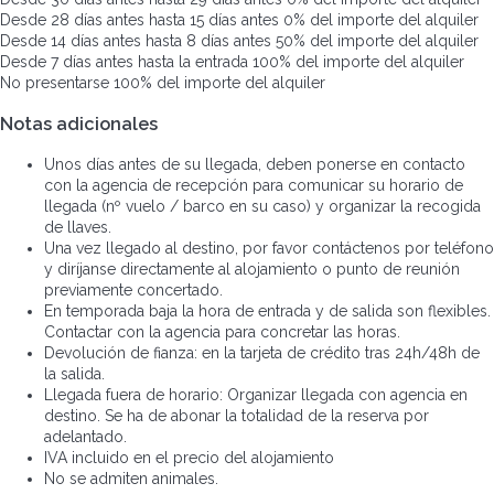
Desde 28 días antes hasta 15 días antes
0% del importe del alquiler
Desde 14 días antes hasta 8 días antes
50% del importe del alquiler
Desde 7 días antes hasta la entrada
100% del importe del alquiler
No presentarse
100% del importe del alquiler
Notas adicionales
Unos días antes de su llegada, deben ponerse en contacto
con la agencia de recepción para comunicar su horario de
llegada (nº vuelo / barco en su caso) y organizar la recogida
de llaves.
Una vez llegado al destino, por favor contáctenos por teléfono
y diríjanse directamente al alojamiento o punto de reunión
previamente concertado.
En temporada baja la hora de entrada y de salida son flexibles.
Contactar con la agencia para concretar las horas.
Devolución de fianza: en la tarjeta de crédito tras 24h/48h de
la salida.
Llegada fuera de horario: Organizar llegada con agencia en
destino. Se ha de abonar la totalidad de la reserva por
adelantado.
IVA incluido en el precio del alojamiento
No se admiten animales.