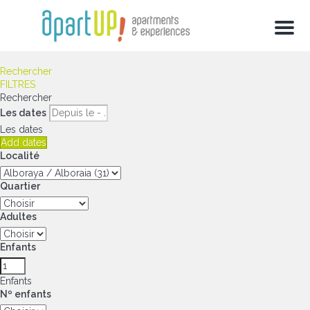
Menu
Rechercher
FILTRES
Rechercher
Les dates
Les dates
Add dates
Localité
Quartier
Adultes
Enfants
Enfants
Nº enfants