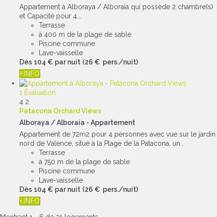
Appartement à Alboraya / Alboraia qui possède 2 chambre(s)
et Capacité pour 4...
Terrasse
à 400 m de la plage de sable
Piscine commune
Lave-vaisselle
Dès
104 €
par nuit
(26 € pers./nuit)
+ INFO
1 Évaluation
4
2
Patacona Orchard Views
Alboraya / Alboraia -
Appartement
Appartement de 72m2 pour 4 personnes avec vue sur le jardin
nord de Valence, situé à la Plage de la Patacona, un...
Terrasse
à 750 m de la plage de sable
Piscine commune
Lave-vaisselle
Dès
104 €
par nuit
(26 € pers./nuit)
+ INFO