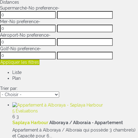
Distances
Supermarché
-No preference-
Mer
-No preference-
Aéroport
-No preference-
Golf
-No preference-
Appliquer les filtres
Liste
Plan
Trier par:
5 Évaluations
6
3
Saplaya Harbour
Alboraya / Alboraia -
Appartement
Appartement à Alboraya / Alboraia qui possède 3 chambre(s)
et Capacité pour 6...