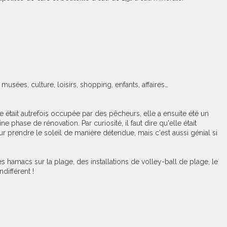
usées, culture, loisirs, shopping, enfants, affaires…
e était autrefois occupée par des pêcheurs, elle a ensuite été un
hase de rénovation. Par curiosité, il faut dire qu'elle était
r prendre le soleil de manière détendue, mais c'est aussi génial si
es hamacs sur la plage, des installations de volley-ball de plage, le
différent !