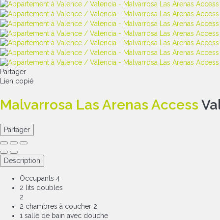
Partager
Lien copié
Malvarrosa Las Arenas Access
Va
Partager
Description
Occupants
4
2 lits doubles
2
2 chambres à coucher
2
1 salle de bain avec douche