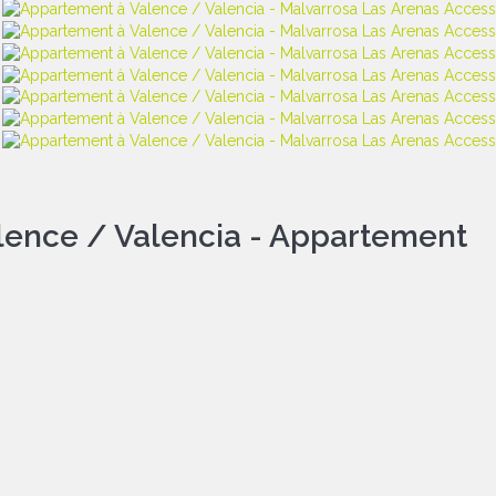
lence / Valencia -
Appartement