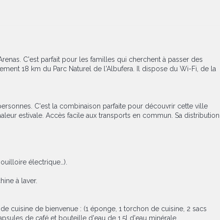
renas. C'est parfait pour les familles qui cherchent à passer des
lement 18 km du Parc Naturel de l'Albufera. Il dispose du Wi-Fi, de la
rsonnes. C'est la combinaison parfaite pour découvrir cette ville
aleur estivale. Accès facile aux transports en commun. Sa distribution
uilloire électrique…).
ine à laver.
ts de cuisine de bienvenue : (1 éponge, 1 torchon de cuisine, 2 sacs
capsules de café et bouteille d'eau de 1,5l d'eau minérale.