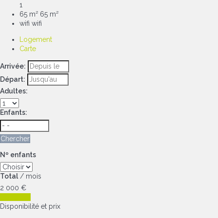
1
65 m²
65 m²
wifi
wifi
Logement
Carte
Arrivée:
Départ:
Adultes:
Enfants:
Chercher
Nº enfants
Total
/ mois
2 000
€
Contacter
Disponibilité et prix