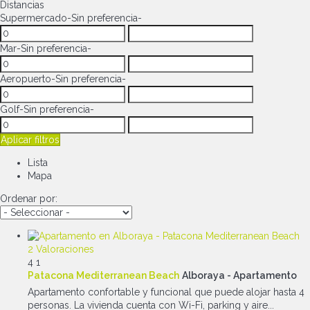
Distancias
Supermercado
-Sin preferencia-
Mar
-Sin preferencia-
Aeropuerto
-Sin preferencia-
Golf
-Sin preferencia-
Aplicar filtros
Lista
Mapa
Ordenar por:
2 Valoraciones
4
1
Patacona Mediterranean Beach
Alboraya -
Apartamento
Apartamento confortable y funcional que puede alojar hasta 4
personas. La vivienda cuenta con Wi-Fi, parking y aire...