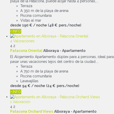
playa de la Patacona, puede alojar hasta 4 personas,...
Terraza
A 350 m de la playa de arena
Piscina comunitaria
Vistas al mar
desde
190 €
/ noche
(48 € pers./noche)
+ INFO
4 Valoraciones
4
2
Patacona Oriental
Alboraya -
Apartamento
El Alojamiento Apartamento dúplex para 4 personas, ideal para
pasar unas vacaciones lejos del centro de la ciudad....
Terraza
A 750 m de la playa de arena
Piscina comunitaria
Lavavajillas
desde
94 €
/ noche
(24 € pers./noche)
+ INFO
1 Valoración
4
2
Patacona Orchard Views
Alboraya -
Apartamento