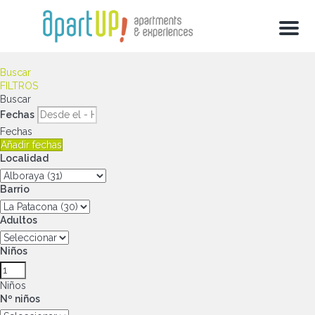
Menu
Buscar
FILTROS
Buscar
Fechas
Fechas
Añadir fechas
Localidad
Barrio
Adultos
Niños
Niños
Nº niños