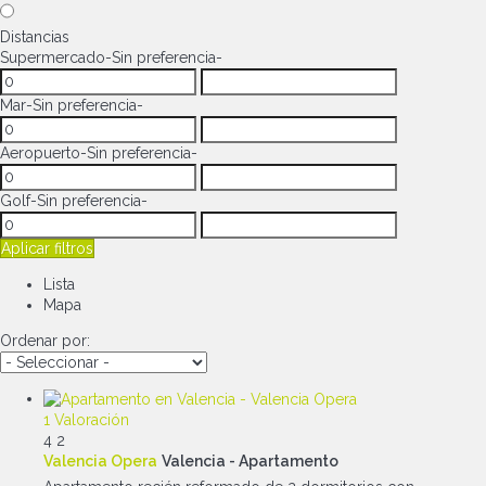
Distancias
Supermercado
-Sin preferencia-
Mar
-Sin preferencia-
Aeropuerto
-Sin preferencia-
Golf
-Sin preferencia-
Aplicar filtros
Lista
Mapa
Ordenar por:
1 Valoración
4
2
Valencia Opera
Valencia -
Apartamento