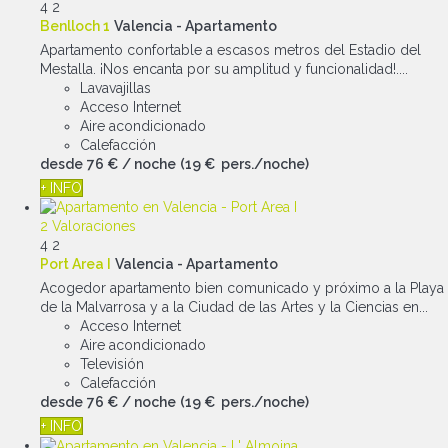
4
2
Benlloch 1
Valencia -
Apartamento
Apartamento confortable a escasos metros del Estadio del
Mestalla. ¡Nos encanta por su amplitud y funcionalidad!....
Lavavajillas
Acceso Internet
Aire acondicionado
Calefacción
desde
76 €
/ noche
(19 € pers./noche)
+ INFO
2 Valoraciones
4
2
Port Area I
Valencia -
Apartamento
Acogedor apartamento bien comunicado y próximo a la Playa
de la Malvarrosa y a la Ciudad de las Artes y la Ciencias en...
Acceso Internet
Aire acondicionado
Televisión
Calefacción
desde
76 €
/ noche
(19 € pers./noche)
+ INFO