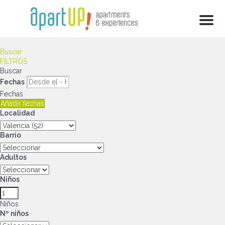
Menu
Buscar
FILTROS
Buscar
Fechas
Fechas
Añadir fechas
Localidad
Barrio
Adultos
Niños
Niños
Nº niños