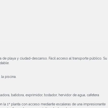
ta de playa y ciudad-descanso. Fácil acceso al transporte público. Su
adable.
la piscina.
ora, batidora, exprimidor, tostador, hervidor de agua, cafetera
 en la 1ª planta con acceso mediante escaleras de una impresionante