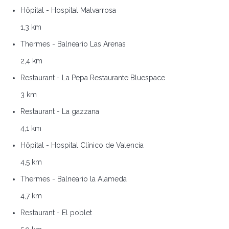
Hôpital - Hospital Malvarrosa
1,3 km
Thermes - Balneario Las Arenas
2,4 km
Restaurant - La Pepa Restaurante Bluespace
3 km
Restaurant - La gazzana
4,1 km
Hôpital - Hospital Clínico de Valencia
4,5 km
Thermes - Balneario la Alameda
4,7 km
Restaurant - El poblet