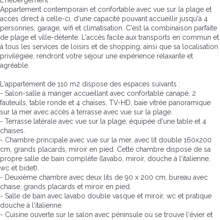
L'hébergement :
Appartement contemporain et confortable avec vue sur la plage et
accès direct à celle-ci, d'une capacité pouvant accueillir jusqu'à 4
personnes, garage, wifi et climatisation. C'est la combinaison parfaite
de plage et ville-détente. L'accès facile aux transports en commun et
à tous les services de loisirs et de shopping, ainsi que sa localisation
privilégiée, rendront votre séjour une expérience relaxante et
agréable.
L'appartement de 110 m2 dispose des espaces suivants :
- Salon-salle à manger accueillant avec confortable canapé, 2
fauteuils, table ronde et 4 chaises, TV-HD, baie vitrée panoramique
sur la mer avec accès à terrasse avec vue sur la plage.
- Terrasse latérale avec vue sur la plage, équipée d'une table et 4
chaises.
- Chambre principale avec vue sur la mer, avec lit double 160x200
cm, grands placards, miroir en pied. Cette chambre dispose de sa
propre salle de bain complète (lavabo, miroir, douche à l'italienne,
wc et bidet).
- Deuxième chambre avec deux lits de 90 x 200 cm, bureau avec
chaise, grands placards et miroir en pied.
- Salle de bain avec lavabo double vasque et miroir, wc et pratique
douche à l'italienne.
- Cuisine ouverte sur le salon avec péninsule où se trouve l'évier et