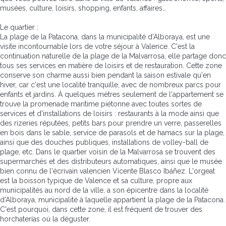
musées, culture, loisirs, shopping, enfants, affaires…
Le quartier :
La plage de la Patacona, dans la municipalité d'Alboraya, est une
visite incontournable lors de votre séjour à Valence. C'est la
continuation naturelle de la plage de la Malvarrosa, elle partage donc
tous ses services en matière de loisirs et de restauration. Cette zone
conserve son charme aussi bien pendant la saison estivale qu'en
hiver, car c'est une localité tranquille, avec de nombreux parcs pour
enfants et jardins. À quelques mètres seulement de l'appartement se
trouve la promenade maritime piétonne avec toutes sortes de
services et d'installations de loisirs : restaurants à la mode ainsi que
des rizeries réputées, petits bars pour prendre un verre, passerelles
en bois dans le sable, service de parasols et de hamacs sur la plage,
ainsi que des douches publiques, installations de volley-ball de
plage, etc. Dans le quartier voisin de la Malvarrosa se trouvent des
supermarchés et des distributeurs automatiques, ainsi que le musée
bien connu de l'écrivain valencien Vicente Blasco Ibáñez. L'orgeat
est la boisson typique de Valence et sa culture, propre aux
municipalités au nord de la ville, a son épicentre dans la localité
d'Alboraya, municipalité à laquelle appartient la plage de la Patacona.
C'est pourquoi, dans cette zone, il est fréquent de trouver des
horchaterías où la déguster.