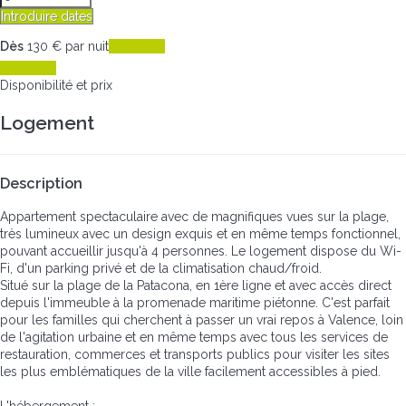
Introduire dates
Dès
130
€
par nuit
Les dates
Les dates
Disponibilité et prix
Logement
Description
Appartement spectaculaire avec de magnifiques vues sur la plage,
très lumineux avec un design exquis et en même temps fonctionnel,
pouvant accueillir jusqu'à 4 personnes. Le logement dispose du Wi-
Fi, d'un parking privé et de la climatisation chaud/froid.
Situé sur la plage de la Patacona, en 1ère ligne et avec accès direct
depuis l'immeuble à la promenade maritime piétonne. C'est parfait
pour les familles qui cherchent à passer un vrai repos à Valence, loin
de l'agitation urbaine et en même temps avec tous les services de
restauration, commerces et transports publics pour visiter les sites
les plus emblématiques de la ville facilement accessibles à pied.