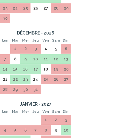
23
24
25
26
27
28
29
30
DÉCEMBRE - 2026
Lun
Mar
Mer
Jeu
Ven
Sam
Dim
1
2
3
4
5
6
7
8
9
10
11
12
13
14
15
16
17
18
19
20
21
22
23
24
25
26
27
28
29
30
31
JANVIER - 2027
Lun
Mar
Mer
Jeu
Ven
Sam
Dim
1
2
3
4
5
6
7
8
9
10