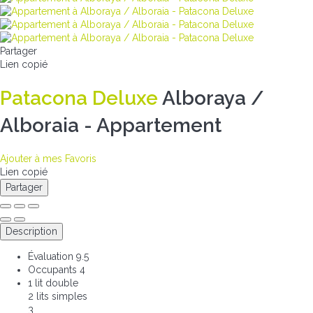
Partager
Lien copié
Patacona Deluxe
Alboraya /
Alboraia -
Appartement
Ajouter à mes Favoris
Lien copié
Partager
Description
Évaluation
9.5
Occupants
4
1 lit double
2 lits simples
3