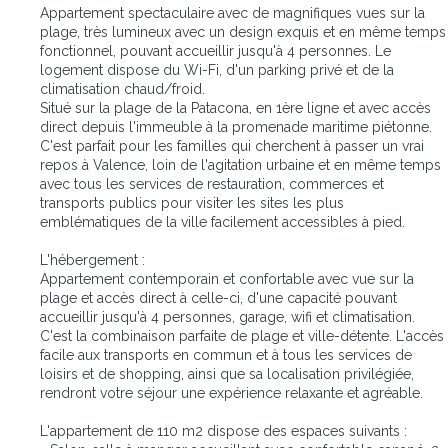
Appartement spectaculaire avec de magnifiques vues sur la
plage, très lumineux avec un design exquis et en même temps
fonctionnel, pouvant accueillir jusqu'à 4 personnes. Le
logement dispose du Wi-Fi, d'un parking privé et de la
climatisation chaud/froid.
Situé sur la plage de la Patacona, en 1ère ligne et avec accès
direct depuis l'immeuble à la promenade maritime piétonne.
C'est parfait pour les familles qui cherchent à passer un vrai
repos à Valence, loin de l'agitation urbaine et en même temps
avec tous les services de restauration, commerces et
transports publics pour visiter les sites les plus
emblématiques de la ville facilement accessibles à pied.
L'hébergement :
Appartement contemporain et confortable avec vue sur la
plage et accès direct à celle-ci, d'une capacité pouvant
accueillir jusqu'à 4 personnes, garage, wifi et climatisation.
C'est la combinaison parfaite de plage et ville-détente. L'accès
facile aux transports en commun et à tous les services de
loisirs et de shopping, ainsi que sa localisation privilégiée,
rendront votre séjour une expérience relaxante et agréable.
L'appartement de 110 m2 dispose des espaces suivants :