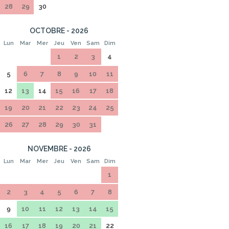
28
29
30
OCTOBRE - 2026
Lun
Mar
Mer
Jeu
Ven
Sam
Dim
1
2
3
4
5
6
7
8
9
10
11
12
13
14
15
16
17
18
19
20
21
22
23
24
25
26
27
28
29
30
31
NOVEMBRE - 2026
Lun
Mar
Mer
Jeu
Ven
Sam
Dim
1
2
3
4
5
6
7
8
9
10
11
12
13
14
15
16
17
18
19
20
21
22