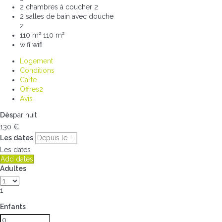
2 chambres à coucher
2
2 salles de bain avec douche
2
110 m²
110 m²
wifi
wifi
Logement
Conditions
Carte
Offres
2
Avis
Dès
par nuit
130
€
Les dates
Les dates
Add dates
Adultes
1
Enfants