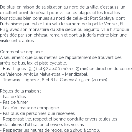
De plus, en raison de sa situation au nord de la ville, c'est aussi un
excellent point de départ pour visiter les plages et les localités
touristiques bien connues au nord de celle-ci : Port Saplaya, dont
l'urbanisme particulier lui a valu le surnom de la petite Venise ; El
Puig, avec son monastère du XIIIe siècle ou Sagunto, ville historique
présidée par son château romain et dont la judería mérite bien une
visite, entre autres.
Comment se déplacer :
À seulement quelques mètres de l'appartement se trouvent des
arrêts de bus, taxi et piste cyclable.
- Bus : Lignes 19, 31 et 92 à 400 mètres (5 min) en direction du centre
de Valence. Arrêt La Malva-rosa – Mendizabal.
- Tramway : Lignes 4, 6 et 8 La Cadena à 1,5 km (20 min).
Règles de la maison :
- Pas de fêtes.
- Pas de fumer.
- Pas d'animaux de compagnie.
- Pas plus de personnes que réservées.
- Responsabilité, respect et bonne conduite envers toutes les
installations d'utilisation et envers les voisins.
- Respecter les heures de repos, de 22h00 à 10h00.