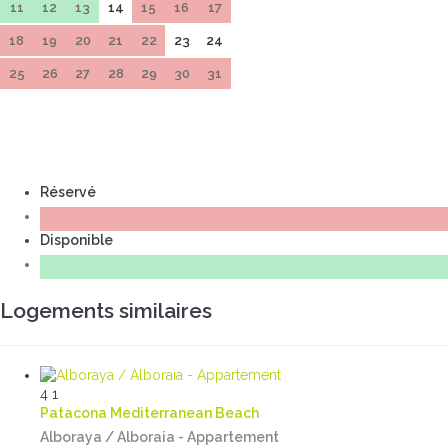
11
12
13
14
15
16
17
18
19
20
21
22
23
24
25
26
27
28
29
30
31
Réservé
Disponible
Logements similaires
4
1
Patacona Mediterranean Beach
Alboraya / Alboraia -
Appartement