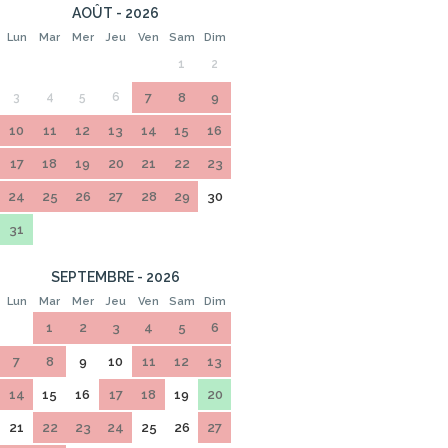
AOÛT - 2026
Lun
Mar
Mer
Jeu
Ven
Sam
Dim
1
2
3
4
5
6
7
8
9
10
11
12
13
14
15
16
17
18
19
20
21
22
23
24
25
26
27
28
29
30
31
SEPTEMBRE - 2026
Lun
Mar
Mer
Jeu
Ven
Sam
Dim
1
2
3
4
5
6
7
8
9
10
11
12
13
14
15
16
17
18
19
20
21
22
23
24
25
26
27